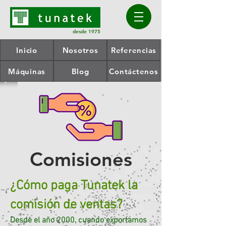
desde 1975
Inicio
Nosotros
Referencias
Máquinas
Blog
Contáctenos
Comisiones
¿Cómo paga Tunatek la
comisión de ventas?
Desde el año 2000, cuando exportamos